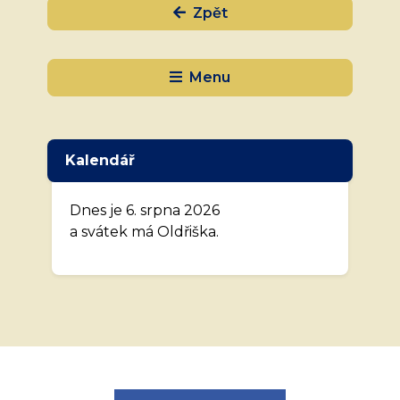
Zpět
Menu
Kalendář
Dnes je 6. srpna 2026
a svátek má Oldřiška.