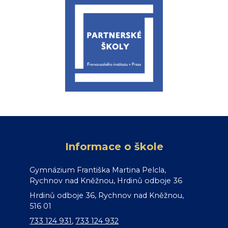
Informace o škole
Gymnázium Františka Martina Pelcla,
Rychnov nad Kněžnou, Hrdinů odboje 36
Hrdinů odboje 36, Rychnov nad Kněžnou,
516 01
733 124 931
,
733 124 932