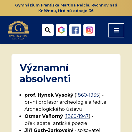
Gymnázium Františka Martina Pelcla, Rychnov nad
Kněžnou, Hrdinů odboje 36
Významní
absolventi
prof. Hynek Vysoký
(
1860-1935
) -
první profesor archeologie a ředitel
Archeologického ústavu
Otmar Vaňorný
(
1860-1947
) -
překladatel antické poezie
Jiří Guth-Jarkovský
- spisovatel,