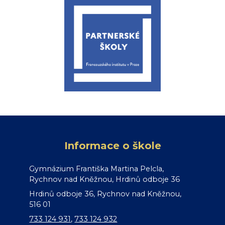
Informace o škole
Gymnázium Františka Martina Pelcla,
Rychnov nad Kněžnou, Hrdinů odboje 36
Hrdinů odboje 36, Rychnov nad Kněžnou,
516 01
733 124 931
,
733 124 932