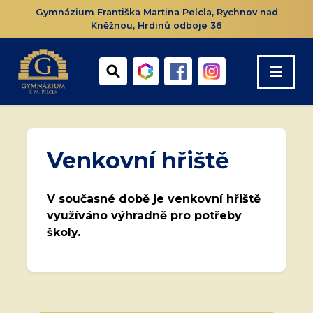
Gymnázium Františka Martina Pelcla, Rychnov nad
Kněžnou, Hrdinů odboje 36
Venkovní hřiště
V současné době je venkovní hřiště
využíváno výhradně pro potřeby
školy.