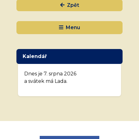
Zpět
Menu
Kalendář
Dnes je 7. srpna 2026
a svátek má Lada.