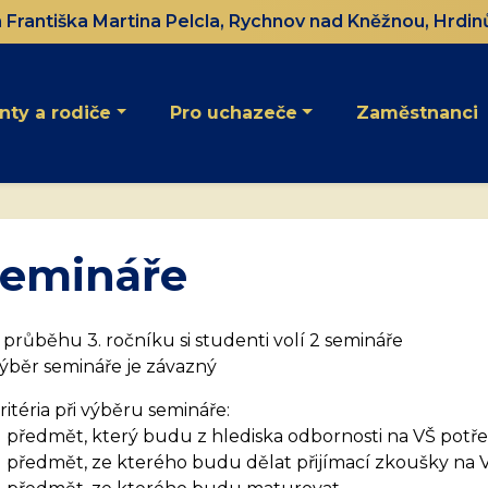
Františka Martina Pelcla, Rychnov nad Kněžnou, Hrdin
nty a rodiče
Pro uchazeče
Zaměstnanci
emináře
 průběhu 3. ročníku si studenti volí 2 semináře
ýběr semináře je závazný
ritéria při výběru semináře:
předmět, který budu z hlediska odbornosti na VŠ potř
předmět, ze kterého budu dělat přijímací zkoušky na 